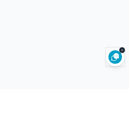
Холбоо барих