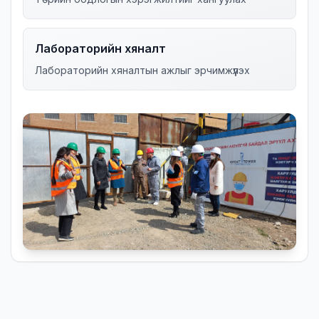
Лабораторийн хяналт
Лабораторийн хяналтын ажлыг эрчимжүүлэх