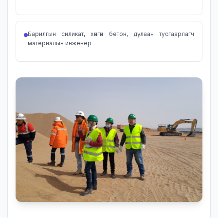
Барилгын силикат, хөнгөн бетон, дулаан тусгаарлагч
материалын инженер